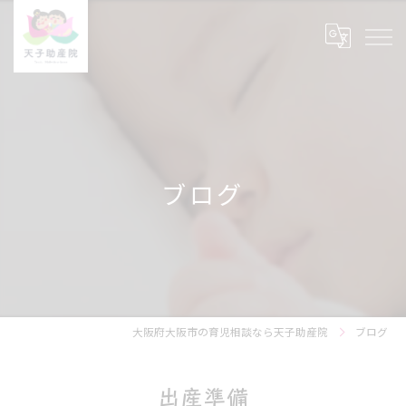
ブログ
大阪府大阪市の育児相談なら天子助産院
ブログ
出産準備