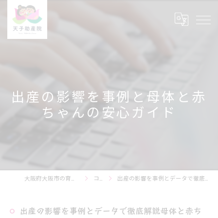
出産の影響を事例と母体と赤
ちゃんの安心ガイド
大阪府大阪市の育児相談なら天子助産院
コラム
出産の影響を事例とデータで徹底解説母体と赤ちゃんの安心ガイド
出産の影響を事例とデータで徹底解説母体と赤ち