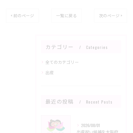
< 前のページ
一覧に戻る
次のページ >
カテゴリー
Categories
全てのカテゴリー
出産
最近の投稿
Recent Posts
2026/08/01
出産祝い候補を大阪府大阪市大阪市旭区で比べる現金やクーポン申請と給付条件の徹底解説