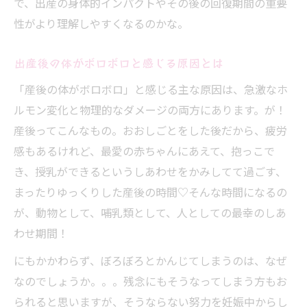
で、出産の身体的インパクトやその後の回復期間の重要
性がより理解しやすくなるのかな。
出産後の体がボロボロと感じる原因とは
「産後の体がボロボロ」と感じる主な原因は、急激なホ
ルモン変化と物理的なダメージの両方にあります。が！
産後ってこんなもの。おおしごとをした後だから、疲労
感もあるけれど、最愛の赤ちゃんにあえて、抱っこで
き、授乳ができるというしあわせをかみしてて過ごす、
まったりゆっくりした産後の時間♡そんな時間になるの
が、動物として、哺乳類として、人としての最幸のしあ
わせ期間！
にもかかわらず、ぼろぼろとかんじてしまうのは、なぜ
なのでしょうか。。。残念にもそうなってしまう方もお
られると思いますが、そうならない努力を妊娠中からし