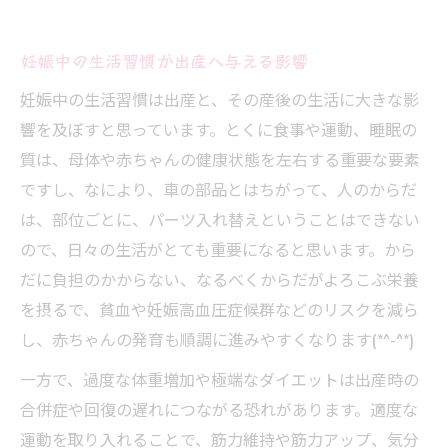
妊娠中の生活習慣が出産へ与える影響
妊娠中の生活習慣は出産と、その産後の生活に大きな影
響を及ぼすと思っています。とくに食事や運動、睡眠の
質は、母体や赤ちゃんの健康状態を左右する重要な要素
ですし、なにより、車の部品とはちがって、人のからだ
は、部位ごとに、パーツ入れ替えということはできない
ので、日々の生活がとても重要になると思います。から
だに負担のかからない、なるべくからだがよろこぶ栄養
を摂るで、貧血や妊娠高血圧症候群などのリスクを減ら
し、赤ちゃんの発育も順調に進みやすくなります(*^-^*)
一方で、過度な体重増加や極端なダイエットは出産時の
合併症や回復の遅れにつながる恐れがあります。適度な
運動を取り入れることで、筋力維持や筋力アップ、気分