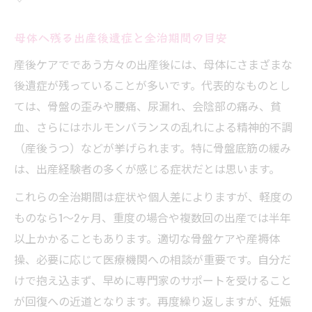
母体へ残る出産後遺症と全治期間の目安
産後ケアでであう方々の出産後には、母体にさまざまな
後遺症が残っていることが多いです。代表的なものとし
ては、骨盤の歪みや腰痛、尿漏れ、会陰部の痛み、貧
血、さらにはホルモンバランスの乱れによる精神的不調
（産後うつ）などが挙げられます。特に骨盤底筋の緩み
は、出産経験者の多くが感じる症状だとは思います。
これらの全治期間は症状や個人差によりますが、軽度の
ものなら1～2ヶ月、重度の場合や複数回の出産では半年
以上かかることもあります。適切な骨盤ケアや産褥体
操、必要に応じて医療機関への相談が重要です。自分だ
けで抱え込まず、早めに専門家のサポートを受けること
が回復への近道となります。再度繰り返しますが、妊娠