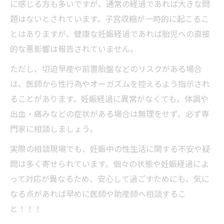
に感じる方も多いですが、通常の経過であれば大きな問
題はないとされています。子宮収縮が一時的に起こるこ
とはありますが、健康な妊娠経過であれば胎児への直接
的な悪影響は報告されていません。
ただし、切迫早産や前置胎盤などのリスクがある場合
は、医師から性行為やオーガズムを控えるよう指示され
ることがあります。妊娠経過に異常がなくても、体調や
出血・痛みなどの症状がある場合は無理をせず、必ず専
門家に相談しましょう。
実際の相談現場でも、妊娠中の性生活に関する不安や疑
問は多く寄せられています。個々の状態や妊娠経過によ
って対応が異なるため、安心して過ごすためにも、気に
なる点があれば早めに医師や助産師へ相談するこ
と！！！