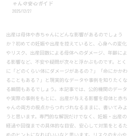
ゃんの安心ガイド
2025/12/27
出産は母体や赤ちゃんにどんな影響があるのでしょう
か？初めての妊娠や出産を控えていると、心身への変化
やリスク、出産回数による母体へのダメージ、年齢によ
る影響など、不安や疑問が次々と浮かぶものです。とく
に「どのくらい体にダメージがあるの？」「命にかかわ
ることもある？」と現実的なデータや事例を知りたくな
る瞬間もあるでしょう。本記事では、公的機関のデータ
や実際の事例をもとに、出産が与える影響を母体と赤ち
ゃんの両方の視点からつれづれなるままに、書いてみよ
うと思います。専門的な解説だけでなく、妊娠・出産の
経過や回復までの具体的な目安、安心して対策をとるた
めのヒントになればいいなと思います。リスクの大小や