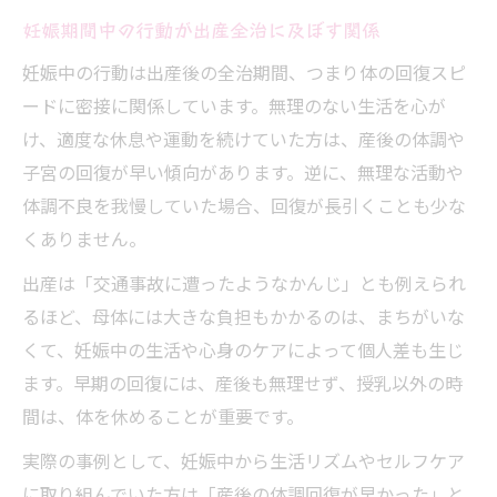
妊娠期間中の行動が出産全治に及ぼす関係
妊娠中の行動は出産後の全治期間、つまり体の回復スピ
ードに密接に関係しています。無理のない生活を心が
け、適度な休息や運動を続けていた方は、産後の体調や
子宮の回復が早い傾向があります。逆に、無理な活動や
体調不良を我慢していた場合、回復が長引くことも少な
くありません。
出産は「交通事故に遭ったようなかんじ」とも例えられ
るほど、母体には大きな負担もかかるのは、まちがいな
くて、妊娠中の生活や心身のケアによって個人差も生じ
ます。早期の回復には、産後も無理せず、授乳以外の時
間は、体を休めることが重要です。
実際の事例として、妊娠中から生活リズムやセルフケア
に取り組んでいた方は「産後の体調回復が早かった」と