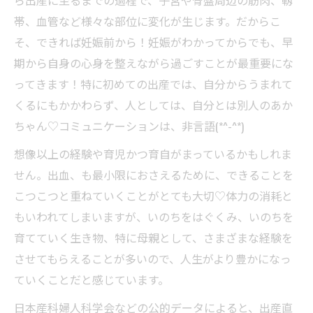
帯、血管など様々な部位に変化が生じます。だからこ
そ、できれば妊娠前から！妊娠がわかってからでも、早
期から自身の心身を整えながら過ごすことが最重要にな
ってきます！特に初めての出産では、自分からうまれて
くるにもかかわらず、人としては、自分とは別人のあか
ちゃん♡コミュニケーションは、非言語(*^-^*)
想像以上の経験や育児かつ育自がまっているかもしれま
せん。出血、も最小限におさえるために、できることを
こつこつと重ねていくことがとても大切♡体力の消耗と
もいわれてしまいますが、いのちをはぐくみ、いのちを
育てていく生き物、特に母親として、さまざまな経験を
させてもらえることが多いので、人生がより豊かになっ
ていくことだと感じています。
日本産科婦人科学会などの公的データによると、出産直