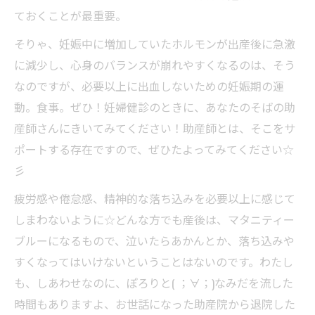
ておくことが最重要。
そりゃ、妊娠中に増加していたホルモンが出産後に急激
に減少し、心身のバランスが崩れやすくなるのは、そう
なのですが、必要以上に出血しないための妊娠期の運
動。食事。ぜひ！妊婦健診のときに、あなたのそばの助
産師さんにきいてみてください！助産師とは、そこをサ
ポートする存在ですので、ぜひたよってみてください☆
彡
疲労感や倦怠感、精神的な落ち込みを必要以上に感じて
しまわないように☆どんな方でも産後は、マタニティー
ブルーになるもので、泣いたらあかんとか、落ち込みや
すくなってはいけないということはないのです。わたし
も、しあわせなのに、ぽろりと( ；∀；)なみだを流した
時間もありますよ、お世話になった助産院から退院した