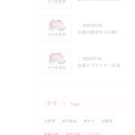
2026/07/25
出産の歴史をひも解く実態と命をつなぐ昔の知恵と現代との違いを探る
2026/07/18
出産とプランナーの活用法を大阪府大阪市泉大津市で比較し理想の準備を進めるコツ
タグ
Tags
大阪市
育児相談
繋がり
性教育
無痛分娩
自然分娩
心のケア