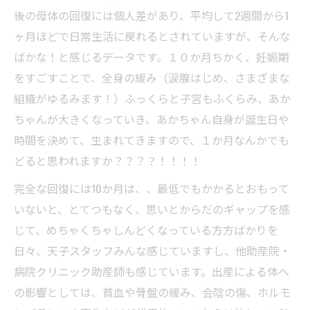
後の母体の回復には個人差があり、平均して2週間から1
ヶ月ほどで日常生活に戻れるとされていますが、そんな
ばかな！と感じるデータです。１０か月ちかく、妊娠期
をすごすことで、全身の緩み（涙腺はじめ、さまざまな
組織がゆるみます！）ふっくらと子宮もふくらみ、あか
ちゃんが大きくなっていき、あかちゃん自身が誕生日や
時間を決めて、生まれてきますので、１か月なんかでも
どると思われますか？？？？！！！！
完全な回復には10か月は、、最低でもかかるとおもって
いないと、とてつもなく、思いとからだのギャップを感
じて、めちゃくちゃしんどくなっている方方ばかりを
日々、天子スタッフみんな感じていますし、他助産院・
病院クリニック助産師も感じています。出産による体へ
の影響としては、貧血や骨盤の緩み、会陰の傷、ホルモ