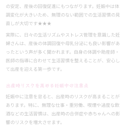
の安定、産後の回復促進にもつながります。妊娠中は体
調変化が大きいため、無理のない範囲での生活習慣の見
直しが大切です★★★
実際に、日々の生活リズムやストレス管理を意識した妊
婦さんは、産後の体調回復や母乳分泌にも良い影響があ
ったという声が多く聞かれます。自身の体調や助産師・
医師の指導に合わせて生活習慣を整えることが、安心し
て出産を迎える第一歩です。
出産時リスクを高める妊娠中の注意点
妊娠中に注意を怠ると、出産時のリスクが高まることが
あります。特に、無理な仕事・重労働、喫煙や過度な飲
酒などの生活習慣は、出産時の合併症や赤ちゃんへの影
響のリスクを増大させます。