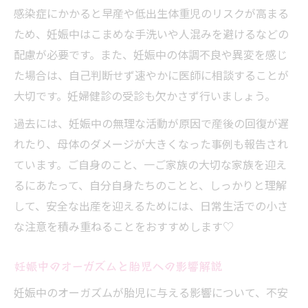
感染症にかかると早産や低出生体重児のリスクが高まる
ため、妊娠中はこまめな手洗いや人混みを避けるなどの
配慮が必要です。また、妊娠中の体調不良や異変を感じ
た場合は、自己判断せず速やかに医師に相談することが
大切です。妊婦健診の受診も欠かさず行いましょう。
過去には、妊娠中の無理な活動が原因で産後の回復が遅
れたり、母体のダメージが大きくなった事例も報告され
ています。ご自身のこと、一ご家族の大切な家族を迎え
るにあたって、自分自身たちのことと、しっかりと理解
して、安全な出産を迎えるためには、日常生活での小さ
な注意を積み重ねることをおすすめします♡
妊娠中のオーガズムと胎児への影響解説
妊娠中のオーガズムが胎児に与える影響について、不安