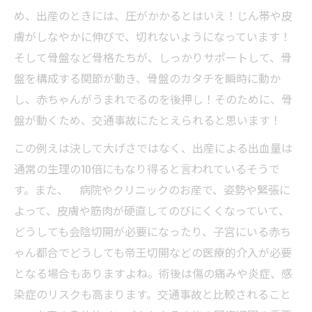
め、出産のときには、圧がかかるとはいえ！じん帯や皮
膚がしなやかに伸びで、切れないようになっています！
そして骨盤など骨格たちが、しっかりサポートして、骨
盤を構成する関節が動き、骨盤のカタチを瞬時に動か
し、赤ちゃんがうまれでるのを後押し！そのために、骨
盤が動くため、交通事故にたとえられると思います！
この例えは決して大げさではなく、出産による出血量は
通常の生理の10倍にもなり得ると言われているそうで
す。また、 病院やクリニックのお産で、姿勢や緊張に
よって、皮膚や筋肉が硬直してのびにくくなっていて、
どうしても会陰切開が必要になったり、子宮にいる赤ち
ゃん都合でどうしても帝王切開などの医療的介入が必要
となる場合もありますよね。術後は傷の痛みや炎症、感
染症のリスクも高まります。交通事故と比較されること