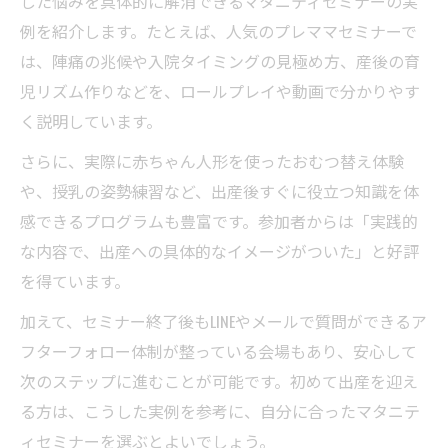
した悩みを具体的に解消できるマタニティセミナーの実
例を紹介します。たとえば、人気のプレママセミナーで
は、陣痛の兆候や入院タイミングの見極め方、産後の育
児リズム作りなどを、ロールプレイや動画で分かりやす
く説明しています。
さらに、実際に赤ちゃん人形を使ったおむつ替え体験
や、授乳の姿勢練習など、出産後すぐに役立つ知識を体
感できるプログラムも豊富です。参加者からは「実践的
な内容で、出産への具体的なイメージがついた」と好評
を得ています。
加えて、セミナー終了後もLINEやメールで質問ができるア
フターフォロー体制が整っている会場もあり、安心して
次のステップに進むことが可能です。初めて出産を迎え
る方は、こうした実例を参考に、自分に合ったマタニテ
ィセミナーを選ぶとよいでしょう。