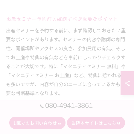
出産セミナー予約前に確認すべき重要なポイント
出産セミナーを予約する前に、まず確認しておきたい重
要なポイントがあります。セミナーの内容や講師の専門
性、開催場所やアクセスの良さ、参加費用の有無、そし
てお土産や特典の有無などを事前にしっかりチェックす
ることが大切です。特に「マタニティセミナー 無料」や
「マタニティセミナー お土産」など、特典に惹かれる方
も多いですが、内容が自分のニーズに合っているかも重
要な判断基準となります。
また、妊娠週数によっては受講できないセミナーもある
080-4941-3861
ため、対象者の条件や開催日程もしっかり確認しましょ
う。オンラインと対面の違いや、パートナー同伴が可能
LINEでのお問い合わせ
当院本サイトはこちら
かどうかも要チェックポイントです。こうした事前確認