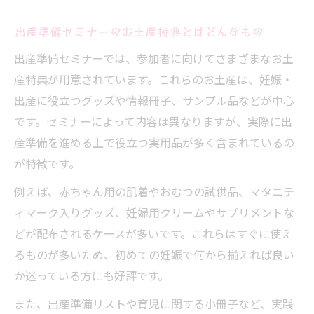
出産準備セミナーのお土産特典とはどんなもの
出産準備セミナーでは、参加者に向けてさまざまなお土
産特典が用意されています。これらのお土産は、妊娠・
出産に役立つグッズや情報冊子、サンプル品などが中心
です。セミナーによって内容は異なりますが、実際に出
産準備を進める上で役立つ実用品が多く含まれているの
が特徴です。
例えば、赤ちゃん用の肌着やおむつの試供品、マタニテ
ィマーク入りグッズ、妊婦用クリームやサプリメントな
どが配布されるケースが多いです。これらはすぐに使え
るものが多いため、初めての妊娠で何から揃えれば良い
か迷っている方にも好評です。
また、出産準備リストや育児に関する小冊子など、実践