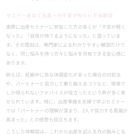
セミナー参加で出産への不安が和らいだ体験談
実際に出産セミナーに参加した方の多くが「不安が軽く
なった」「自信が持てるようになった」と語っていま
す。その理由は、専門家によるわかりやすい解説だけで
なく、同じ悩みを持つ方々と悩みを共有できる安心感に
あります。
例えば、妊娠中に急な体調変化があった場合の対処法
や、パートナーと協力して乗り越えるコツなど、現場で
しか得られないアドバイスが役立ったという声が多く寄
せられています。特に、出産準備を夫婦で学ぶセミナー
では「パートナーの理解が深まり、2人で協力する意識が
高まった」との感想も目立ちます。
こうした体験談は、これから出産を迎える方の励みとな