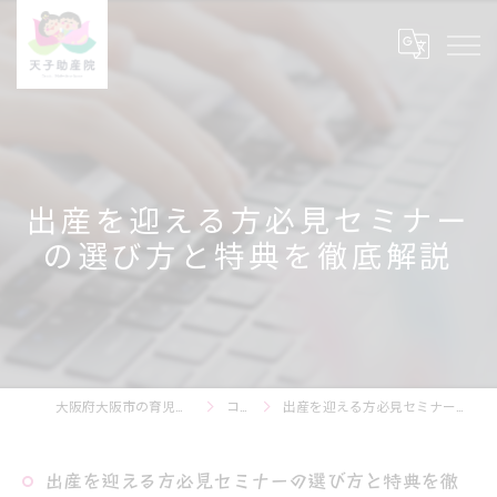
出産を迎える方必見セミナー
の選び方と特典を徹底解説
大阪府大阪市の育児相談なら天子助産院
コラム
出産を迎える方必見セミナーの選び方と特典を徹底解説
出産を迎える方必見セミナーの選び方と特典を徹