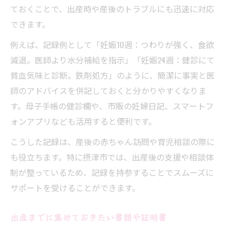
ておくことで、出産時や産後のトラブルにも迅速に対応
できます。
例えば、記録例として「妊娠10週：つわりが強く、食欲
減退。医師より水分補給を指示」「妊娠24週：健診にて
貧血気味と診断。鉄剤処方」のように、簡潔に事実と医
師のアドバイスを併記しておくと分かりやすくなりま
す。母子手帳の健診欄や、市販の妊婦日記、スマートフ
ォンアプリなども活用すると便利です。
こうした記録は、産後の赤ちゃん訪問や育児相談の際に
も役立ちます。特に摂津市では、出産後の支援や相談体
制が整っているため、記録を持参することでスムーズに
サポートを受けることができます。
出産までに集めておきたい書類や証明書