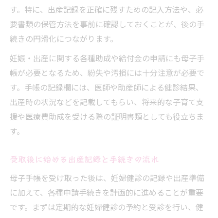
す。特に、出産記録を正確に残すための記入方法や、必
要書類の保管方法を事前に確認しておくことが、後の手
続きの円滑化につながります。
妊娠・出産に関する各種助成や給付金の申請にも母子手
帳が必要となるため、紛失や汚損には十分注意が必要で
す。手帳の記録欄には、医師や助産師による健診結果、
出産時の状況などを記載してもらい、将来的な子育て支
援や医療費助成を受ける際の証明書類としても役立ちま
す。
受取後に始める出産記録と手続きの流れ
母子手帳を受け取った後は、妊婦健診の記録や出産準備
に加えて、各種申請手続きを計画的に進めることが重要
です。まずは定期的な妊婦健診の予約と受診を行い、健