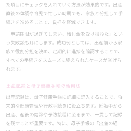
た項目にチェックを入れていく方法が効果的です。出産
直後の体調や育児で忙しい時期でも、家族と分担して手
続きを進めることで、負担を軽減できます。
「申請期限が過ぎてしまい、給付金を受け損ねた」とい
う失敗談も耳にします。成功例としては、出産前から家
族で役割分担を決め、定期的に進捗を確認することで、
すべての手続きをスムーズに終えられたケースが挙げら
れます。
出産記録と母子健康手帳の活用法
出産記録は、母子健康手帳に詳細に記入することで、将
来的な健康管理や行政手続きに役立ちます。妊娠中から
出産、産後の健診や予防接種に至るまで、一貫して記録
を残すことが重要です。特に、母子手帳の「出産の経