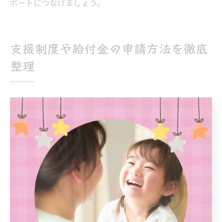
ポートにつなげましょう。
支援制度や給付金の申請方法を徹底
整理
出産に関する支援制度の申請手順を解説
摂津市で出産した際に利用できる支援制度には、出産育
児一時金や児童手当など複数の制度があります。これら
の申請手順は、出産直後から速やかに進めることが大切
です。まず、出産後に出生届を摂津市役所へ提出し、そ
の後必要な申請書類を揃えて各種給付金の申請を行いま
す。