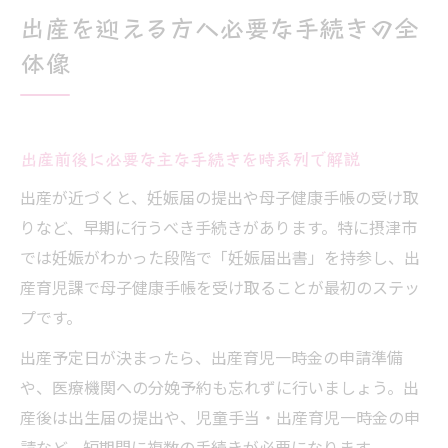
出産を迎える方へ必要な手続きの全
体像
出産前後に必要な主な手続きを時系列で解説
出産が近づくと、妊娠届の提出や母子健康手帳の受け取
りなど、早期に行うべき手続きがあります。特に摂津市
では妊娠がわかった段階で「妊娠届出書」を持参し、出
産育児課で母子健康手帳を受け取ることが最初のステッ
プです。
出産予定日が決まったら、出産育児一時金の申請準備
や、医療機関への分娩予約も忘れずに行いましょう。出
産後は出生届の提出や、児童手当・出産育児一時金の申
請など、短期間に複数の手続きが必要になります。