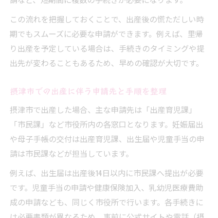
この流れを把握しておくことで、出産後の慌ただしい時
期でもスムーズに必要な申請ができます。例えば、里帰
り出産を予定している場合は、手続きのタイミングや提
出先が変わることもあるため、早めの確認が大切です。
摂津市での出産に伴う申請先と手順を整理
摂津市で出産した場合、主な申請先は「出産育児課」
「市民課」など市役所内の各窓口となります。妊娠届出
や母子手帳の交付は出産育児課、出生届や児童手当の申
請は市民課などが担当しています。
例えば、出生届は出産後14日以内に市民課へ提出が必要
です。児童手当の申請や健康保険加入、乳幼児医療費助
成の申請なども、同じく市役所で行います。各手続きに
は必要書類が異なるため、事前に公式サイトや電話（摂