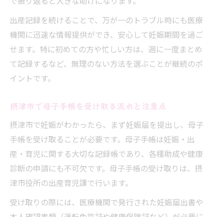
で振り返ると大きな助けになります。
出産記録を続けることで、万が一のトラブル時にも医療
機関に迅速な情報提供ができ、安心して妊娠期間を過ご
せます。特に初めての方や忙しい方は、週に一度まとめ
て記録するなど、無理のない方法を選ぶことが継続のポ
イントです。
摂津市で母子手帳を受け取る流れと注意点
摂津市で妊娠がわかったら、まず妊娠届を提出し、母子
手帳を受け取ることが必要です。母子手帳は妊娠・出
産・育児に関する大切な記録帳であり、各種助成や健康
診断の申請にも不可欠です。母子手帳の受け取りは、摂
津市役所の出産育児課で行います。
受け取りの際には、医療機関で発行された妊娠届出書や
本人確認書類（運転免許証や健康保険証など）が必要に