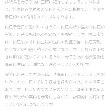
診結果を母子手帳に正確に記録しましょう。これによ
り、妊娠経過や体調の変化を客観的に把握でき、医師や
助産師との相談もスムーズになります。
出産予定日が近づいてきたら、出産場所や里帰り出産の
有無、出産育児課への相談なども検討します。摂津市で
は、出産後すぐに出生届の提出や児童手当、出産育児一
時金などの申請手続きが必要となります。これらの手続
きは期限が定められているため、母子手帳や必要書類を
事前に準備し、漏れなく進めることが大切です。
実際に出産した方からは、「事前にリストアップしてお
いたことで、慌てずに手続きを終えられた」という声も
あります。特に初めての出産の場合は、母子手帳の記入
例や市役所の案内を参考にしながら、計画的に対応する
ことが安心につながります。