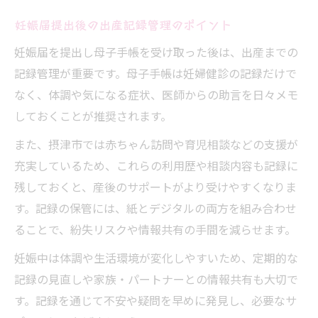
妊娠届提出後の出産記録管理のポイント
妊娠届を提出し母子手帳を受け取った後は、出産までの
記録管理が重要です。母子手帳は妊婦健診の記録だけで
なく、体調や気になる症状、医師からの助言を日々メモ
しておくことが推奨されます。
また、摂津市では赤ちゃん訪問や育児相談などの支援が
充実しているため、これらの利用歴や相談内容も記録に
残しておくと、産後のサポートがより受けやすくなりま
す。記録の保管には、紙とデジタルの両方を組み合わせ
ることで、紛失リスクや情報共有の手間を減らせます。
妊娠中は体調や生活環境が変化しやすいため、定期的な
記録の見直しや家族・パートナーとの情報共有も大切で
す。記録を通じて不安や疑問を早めに発見し、必要なサ