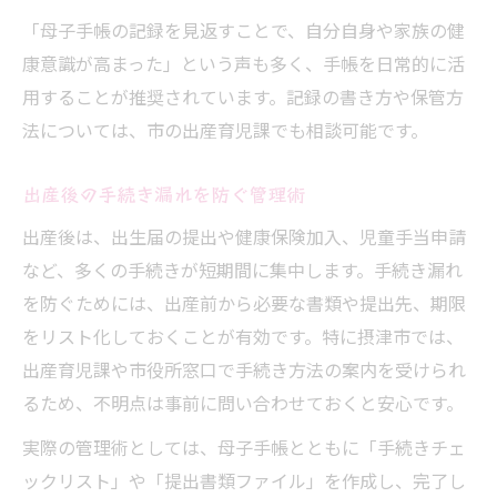
「母子手帳の記録を見返すことで、自分自身や家族の健
康意識が高まった」という声も多く、手帳を日常的に活
用することが推奨されています。記録の書き方や保管方
法については、市の出産育児課でも相談可能です。
出産後の手続き漏れを防ぐ管理術
出産後は、出生届の提出や健康保険加入、児童手当申請
など、多くの手続きが短期間に集中します。手続き漏れ
を防ぐためには、出産前から必要な書類や提出先、期限
をリスト化しておくことが有効です。特に摂津市では、
出産育児課や市役所窓口で手続き方法の案内を受けられ
るため、不明点は事前に問い合わせておくと安心です。
実際の管理術としては、母子手帳とともに「手続きチェ
ックリスト」や「提出書類ファイル」を作成し、完了し