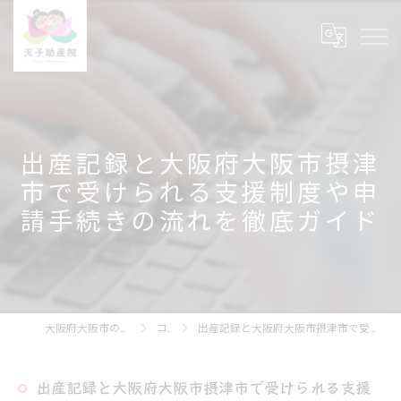
出産記録と大阪府大阪市摂津
市で受けられる支援制度や申
請手続きの流れを徹底ガイド
大阪府大阪市の育児相談なら天子助産院
コラム
出産記録と大阪府大阪市摂津市で受けられる支援制度や申請手続きの流れを徹底ガイド
出産記録と大阪府大阪市摂津市で受けられる支援