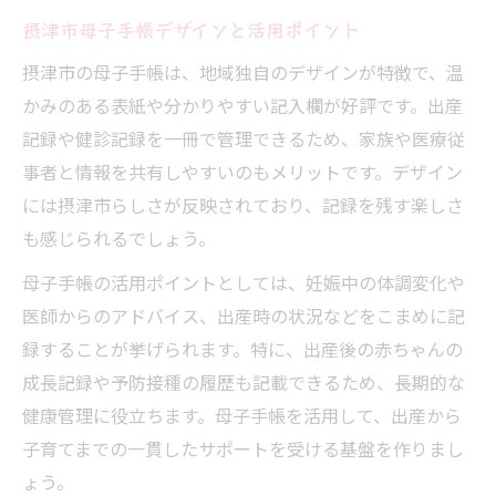
摂津市母子手帳デザインと活用ポイント
摂津市の母子手帳は、地域独自のデザインが特徴で、温
かみのある表紙や分かりやすい記入欄が好評です。出産
記録や健診記録を一冊で管理できるため、家族や医療従
事者と情報を共有しやすいのもメリットです。デザイン
には摂津市らしさが反映されており、記録を残す楽しさ
も感じられるでしょう。
母子手帳の活用ポイントとしては、妊娠中の体調変化や
医師からのアドバイス、出産時の状況などをこまめに記
録することが挙げられます。特に、出産後の赤ちゃんの
成長記録や予防接種の履歴も記載できるため、長期的な
健康管理に役立ちます。母子手帳を活用して、出産から
子育てまでの一貫したサポートを受ける基盤を作りまし
ょう。