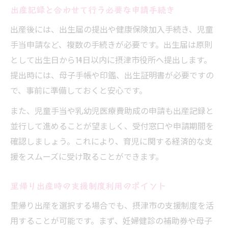
出産記録と合わせて行う必要な申請手続き
出産後には、出生届の提出や健康保険加入手続き、児童
手当申請など、複数の手続きが必要です。出生届は原則
として出生日から14日以内に摂津市役所へ提出します。
提出時には、母子手帳や印鑑、出生証明書が必要ですの
で、事前に準備しておくと安心です。
また、児童手当や乳幼児医療費助成の申請も出産記録と
並行して進めることが望ましく、受付窓口や申請期間を
確認しましょう。これにより、育児に関する経済的な支
援をスムーズに受け取ることができます。
里帰り出産時の支援制度利用のポイント
里帰り出産を選択する場合でも、摂津市の支援制度を活
用することが可能です。まず、妊婦健診の補助券や母子