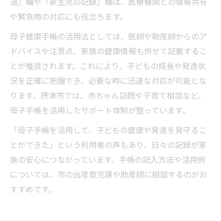
過」欄や「新生児の記録」欄は、医療機関との情報共有
や緊急時の対応にも役立ちます。
母子健康手帳の活用法としては、医師や助産師からのア
ドバイスや注意点、家族の健康情報も併せて記載するこ
とが推奨されます。これにより、子どもの成長や発達状
況を正確に把握でき、必要な時に迅速な対応が可能とな
ります。摂津市では、赤ちゃん訪問や子育て相談など、
母子手帳を活用したサポート体制が整っています。
「母子手帳を活用して、子どもの健康や発達を見守るこ
とができた」という利用者の声もあり、日々の記録が家
族の安心につながっています。手帳の記入方法や活用例
については、市の出産育児課や助産師に相談するのがお
すすめです。