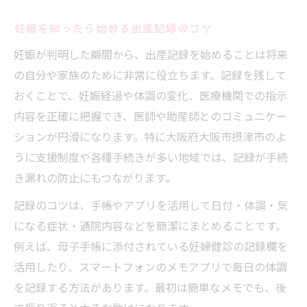
妊娠を知ったら始める出産記録のコツ
妊娠が判明した瞬間から、出産記録を始めることは将来
の自分や家族のために非常に役立ちます。記録を残して
おくことで、妊娠経過や体調の変化、医療機関での指示
内容を正確に把握でき、医師や助産師とのコミュニケー
ションが円滑になります。特に大阪府大阪市摂津市のよ
うに支援制度や各種手続きが多い地域では、記録が手続
き漏れの防止にもつながります。
記録のコツは、手帳やアプリを活用して日付・体調・気
になる症状・通院内容などを簡潔にまとめることです。
例えば、母子手帳に添付されている妊婦健診の記録欄を
活用したり、スマートフォンのメモアプリで毎日の体調
を記録する方法があります。最初は簡単なメモでも、後