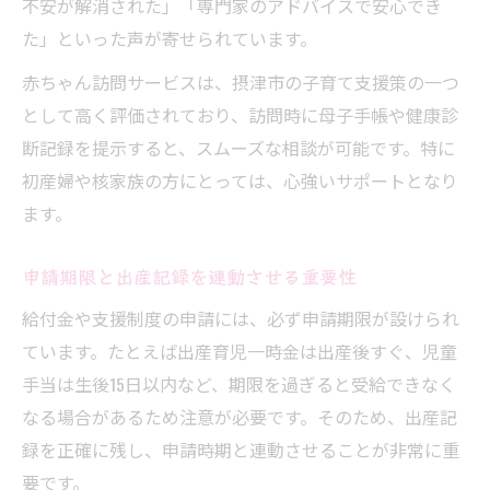
不安が解消された」「専門家のアドバイスで安心でき
た」といった声が寄せられています。
赤ちゃん訪問サービスは、摂津市の子育て支援策の一つ
として高く評価されており、訪問時に母子手帳や健康診
断記録を提示すると、スムーズな相談が可能です。特に
初産婦や核家族の方にとっては、心強いサポートとなり
ます。
申請期限と出産記録を連動させる重要性
給付金や支援制度の申請には、必ず申請期限が設けられ
ています。たとえば出産育児一時金は出産後すぐ、児童
手当は生後15日以内など、期限を過ぎると受給できなく
なる場合があるため注意が必要です。そのため、出産記
録を正確に残し、申請時期と連動させることが非常に重
要です。