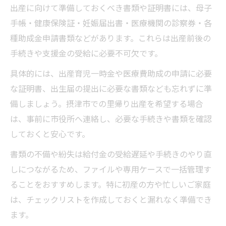
出産に向けて準備しておくべき書類や証明書には、母子
手帳・健康保険証・妊娠届出書・医療機関の診察券・各
種助成金申請書類などがあります。これらは出産前後の
手続きや支援金の受給に必要不可欠です。
具体的には、出産育児一時金や医療費助成の申請に必要
な証明書、出生届の提出に必要な書類なども忘れずに準
備しましょう。摂津市での里帰り出産を希望する場合
は、事前に市役所へ連絡し、必要な手続きや書類を確認
しておくと安心です。
書類の不備や紛失は給付金の受給遅延や手続きのやり直
しにつながるため、ファイルや専用ケースで一括管理す
ることをおすすめします。特に初産の方や忙しいご家庭
は、チェックリストを作成しておくと漏れなく準備でき
ます。