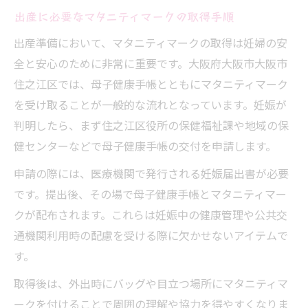
出産に必要なマタニティマークの取得手順
出産準備において、マタニティマークの取得は妊婦の安
全と安心のために非常に重要です。大阪府大阪市大阪市
住之江区では、母子健康手帳とともにマタニティマーク
を受け取ることが一般的な流れとなっています。妊娠が
判明したら、まず住之江区役所の保健福祉課や地域の保
健センターなどで母子健康手帳の交付を申請します。
申請の際には、医療機関で発行される妊娠届出書が必要
です。提出後、その場で母子健康手帳とマタニティマー
クが配布されます。これらは妊娠中の健康管理や公共交
通機関利用時の配慮を受ける際に欠かせないアイテムで
す。
取得後は、外出時にバッグや目立つ場所にマタニティマ
ークを付けることで周囲の理解や協力を得やすくなりま