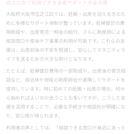
住之江区で利用できる出産サポートの全体像
大阪府大阪市住之江区では、妊娠・出産を迎える方のた
めに多様なサポート体制が整っています。妊婦健診の費
用助成や、出産育児一時金の給付、さらに助産師による
相談窓口や産後ケア事業の利用が可能です。これらの支
援は、出産前後の不安を軽減し、安心してマタニティラ
イフを送るための大きな助けとなります。
たとえば、妊婦健診費用の一部助成や、出産後の育児相
談など、自治体や地域の助産師会が連携してサポートを
提供しています。特に初めての妊娠・出産の場合、何か
ら始めればよいのか迷うことも多いですが、こうした支
援を活用することで、必要な手続きや相談先が明確にな
り、安心感が得られます。
利用者の声としては、「相談できる窓口が身近にあった