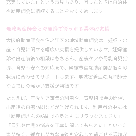
充実していた」という意見もあり、困ったときは自治体
や助産師会に相談することをおすすめします。
地域助産師会との連携で得られる具体的支援
大阪府助産師会や住之江区の地域助産師会は、妊娠・出
産・育児に関する幅広い支援を提供しています。妊婦健
診や出産前後の相談はもちろん、産後ケアや母乳育児指
導、育児不安への対応まで、経験豊富な助産師が個々の
状況に合わせてサポートします。地域密着型の助産師会
ならではの温かい支援が特徴です。
たとえば、産後ケア事業の利用や、育児相談会の開催、
出産後の自宅訪問などが挙げられます。利用者の中には
「助産師さんの訪問で心身ともにリラックスできた」
「母乳や育児の悩みを丁寧に聞いてもらえた」といった
声が多く、孤立しがちな産後も安心して過ごせる環境が