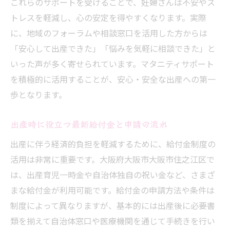
これらのサポートを受けることで、妊婦さんは不安やス
トレスを軽減し、心の安定を得やすくなります。実際
に、地域のフォーラムや相談窓口を活用した方からは
「安心して出産できた」「悩みを気軽に相談できた」と
いった声が多く寄せられています。マタニティサポート
を積極的に活用することが、安心・安全な出産への第一
歩となります。
出産時に役立つ最新給付金と申請の流れ
出産に伴う経済的負担を軽減するために、給付金制度の
活用は非常に重要です。大阪府大阪市大阪市住之江区で
は、出産育児一時金や自治体独自の祝い金など、さまざ
まな給付金が利用可能です。給付金の申請方法や条件は
制度によって異なりますが、基本的には出産後に必要書
類を揃えて自治体窓口や医療機関を通じて手続きを行い