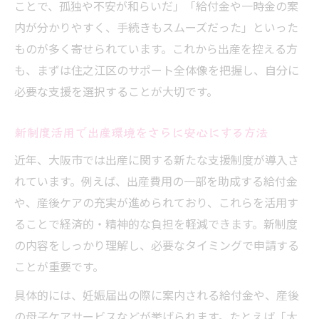
ことで、孤独や不安が和らいだ」「給付金や一時金の案
内が分かりやすく、手続きもスムーズだった」といった
ものが多く寄せられています。これから出産を控える方
も、まずは住之江区のサポート全体像を把握し、自分に
必要な支援を選択することが大切です。
新制度活用で出産環境をさらに安心にする方法
近年、大阪市では出産に関する新たな支援制度が導入さ
れています。例えば、出産費用の一部を助成する給付金
や、産後ケアの充実が進められており、これらを活用す
ることで経済的・精神的な負担を軽減できます。新制度
の内容をしっかり理解し、必要なタイミングで申請する
ことが重要です。
具体的には、妊娠届出の際に案内される給付金や、産後
の母子ケアサービスなどが挙げられます。たとえば「大