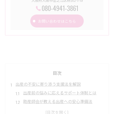
大阪府大阪市住之江区粉浜2-1-19
080-4941-3861
お問い合わせはこちら
目次
出産の不安に寄り添う支援法を解説
出産前の悩みに応えるサポート体制とは
助産師会が教える出産への安心準備法
妊娠期の不安を減らす地域の相談窓口活用