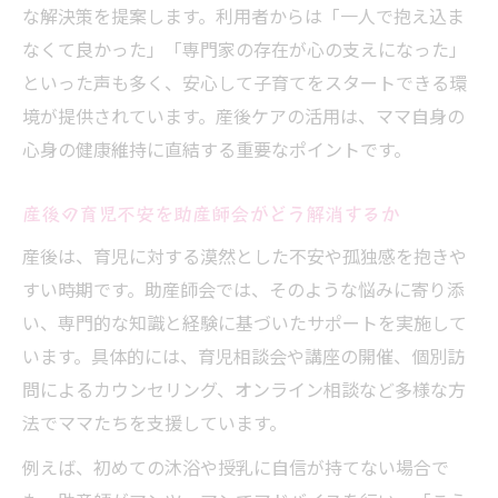
な解決策を提案します。利用者からは「一人で抱え込ま
なくて良かった」「専門家の存在が心の支えになった」
といった声も多く、安心して子育てをスタートできる環
境が提供されています。産後ケアの活用は、ママ自身の
心身の健康維持に直結する重要なポイントです。
産後の育児不安を助産師会がどう解消するか
産後は、育児に対する漠然とした不安や孤独感を抱きや
すい時期です。助産師会では、そのような悩みに寄り添
い、専門的な知識と経験に基づいたサポートを実施して
います。具体的には、育児相談会や講座の開催、個別訪
問によるカウンセリング、オンライン相談など多様な方
法でママたちを支援しています。
例えば、初めての沐浴や授乳に自信が持てない場合で