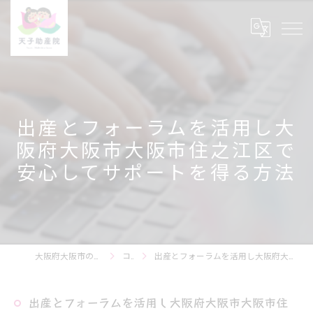
出産とフォーラムを活用し大
阪府大阪市大阪市住之江区で
安心してサポートを得る方法
大阪府大阪市の育児相談なら天子助産院
コラム
出産とフォーラムを活用し大阪府大阪市大阪市住之江区で安心してサポートを得る方法
出産とフォーラムを活用し大阪府大阪市大阪市住