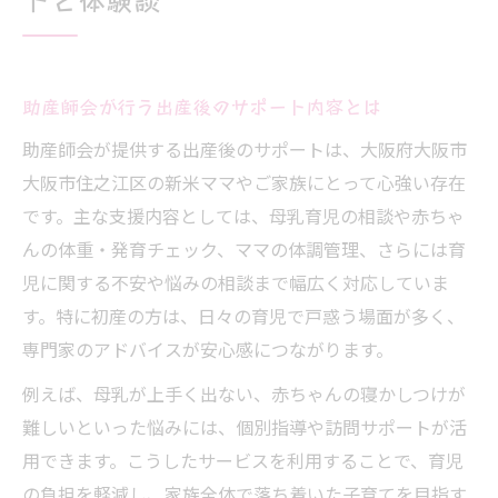
助産師会が行う出産後のサポート内容とは
助産師会が提供する出産後のサポートは、大阪府大阪市
大阪市住之江区の新米ママやご家族にとって心強い存在
です。主な支援内容としては、母乳育児の相談や赤ちゃ
んの体重・発育チェック、ママの体調管理、さらには育
児に関する不安や悩みの相談まで幅広く対応していま
す。特に初産の方は、日々の育児で戸惑う場面が多く、
専門家のアドバイスが安心感につながります。
例えば、母乳が上手く出ない、赤ちゃんの寝かしつけが
難しいといった悩みには、個別指導や訪問サポートが活
用できます。こうしたサービスを利用することで、育児
の負担を軽減し、家族全体で落ち着いた子育てを目指す