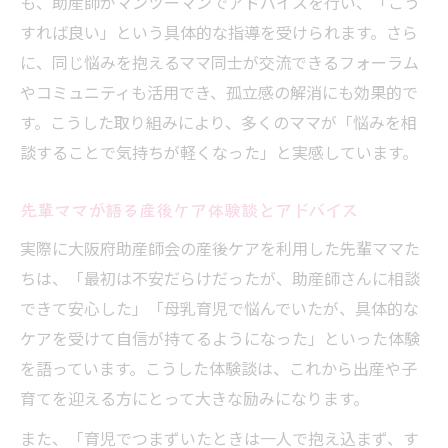
も、助産師がマンツーマンでアドバイスを行い、「こう
すれば良い」という具体的な指導を受けられます。さら
に、同じ悩みを抱えるママ同士が交流できるフォーラム
やコミュニティも活用でき、孤立感の解消にも効果的で
す。こうした取り組みにより、多くのママが「悩みを相
談することで気持ちが軽くなった」と実感しています。
先輩ママが語る産後ケア体験談とアドバイス
実際に大阪府助産師会の産後ケアを利用した先輩ママた
ちは、「最初は不安だらけだったが、助産師さんに相談
できて安心した」「母乳育児で悩んでいたが、具体的な
ケアを受けて自信が持てるようになった」といった体験
を語っています。こうした体験談は、これから出産や子
育てを迎える方にとって大きな励みになります。
また、「育児でつまずいたときは一人で抱え込まず、す