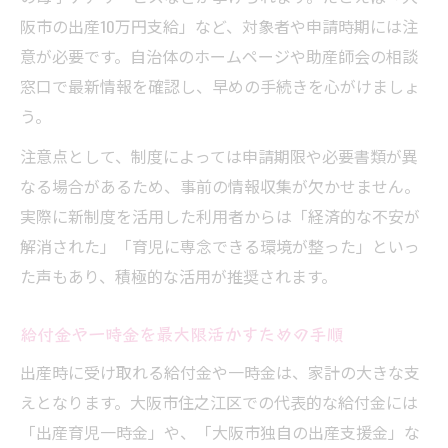
阪市の出産10万円支給」など、対象者や申請時期には注
意が必要です。自治体のホームページや助産師会の相談
窓口で最新情報を確認し、早めの手続きを心がけましょ
う。
注意点として、制度によっては申請期限や必要書類が異
なる場合があるため、事前の情報収集が欠かせません。
実際に新制度を活用した利用者からは「経済的な不安が
解消された」「育児に専念できる環境が整った」といっ
た声もあり、積極的な活用が推奨されます。
給付金や一時金を最大限活かすための手順
出産時に受け取れる給付金や一時金は、家計の大きな支
えとなります。大阪市住之江区での代表的な給付金には
「出産育児一時金」や、「大阪市独自の出産支援金」な